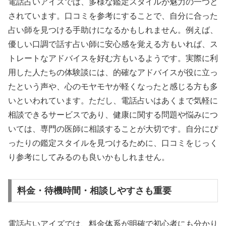
電話占いアイズでは、多様な鑑定スタイルが魅力の一つと
されています。口コミを参考にすることで、自分に合った
占い師を見つける手助けになるかもしれません。例えば、
優しい口調で話す占い師に安心感を覚える方もいれば、ス
トレートなアドバイスを好む方もいるようです。実際に利
用した人たちの体験談には、的確なアドバイスが役に立っ
たという声や、心のモヤモヤが軽くなったと感じる方も多
いといわれています。ただし、電話占いはあくまで気軽に
相談できるサービスであり、健康に関する問題や悩みにつ
いては、専門の医師に相談することが大切です。自分にぴ
ったりの鑑定スタイルを見つけるために、口コミをじっく
り参考にしてみるのも良いかもしれません。
料金・待機時間・相談しやすさも重要
電話占いアイズでは、料金体系が明確で初心者にも分かり