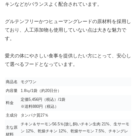
キンなどがバランスよく配合されています。
グルテンフリーかつヒューマングレードの原材料を採用し
ており、人工添加物も使用していない点は大きな魅力で
す。
愛犬の体にやさしい食事を提供したい方にとって、安心し
て選べるフードとなっています。
商品名
モグワン
内容量
1.8㎏/1袋（約20日分）
定価5,456円（税込）/1袋
料金
※送料880円（税込）
主成分
タンパク質27％
チキン＆サーモン56.5％(放し飼いチキン生肉 21%、生サーモ
主な原
ン 12%、乾燥チキン 12%、乾燥サーモン 7.5%、チキングレ
材料