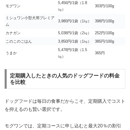
5,456円/1袋（1.8
モグワン
303円/100g
㎏）
ミシュワン小型犬用プレミア
3,980円/1袋（1㎏）
398円/100g
ム
カナガン
5,038円/1袋（2㎏）
252円/100g
このこのごはん
3,850円/1袋（1㎏）
385円/100g
5,478円/1袋（1.5
うまか
365円
㎏）
定期購入したときの人気のドッグフードの料金
を比較
ドッグフードは毎日の食事だからこそ、定期購入でコスト
を抑えるのも賢い選択です。
モグワンでは、定期コースに申し込むと最大20％の割引