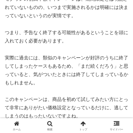
れていないものの、いつまで実施されるかは明確には決ま
っていないというのが実情です。
つまり、予告なく終了する可能性があるということを頭に
入れておく必要があります。
実際に過去には、類似のキャンペーンが好評のうちに終了
してしまったケースもあるため、「まだ続くだろう」と思
っていると、気がついたときには終了してしまっているか
もしれません。
このキャンペーンは、商品を初めて試してみたい方にとっ
て非常にありがたい価格設定となっているだけに、逃して
しまうのはもったいないですよね。
ホーム
検索
トップ
サイドバー
今はまだ利用できるとしても、それがいつまで続くかは誰