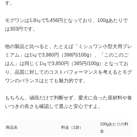
す。
モグワンは1.8㎏で5,456円となっており、100gあたりで
は303円です。
他の製品と比べると、たとえば「ミシュワン小型犬用プレ
ミアム」は1㎏で3,980円（398円/100g）、「このこのご
はん」は同じく1㎏で3,850円（385円/100g）となってお
り、品質に対してのコストパフォーマンスを考えるとモグ
ワンのバランスはとても魅力的です。
もちろん、値段だけで判断せず、愛犬に合った原材料や食
いつきの良さも確認して選ぶと安心ですよ。
100gあたりの料
商品名
料金（1袋）
金