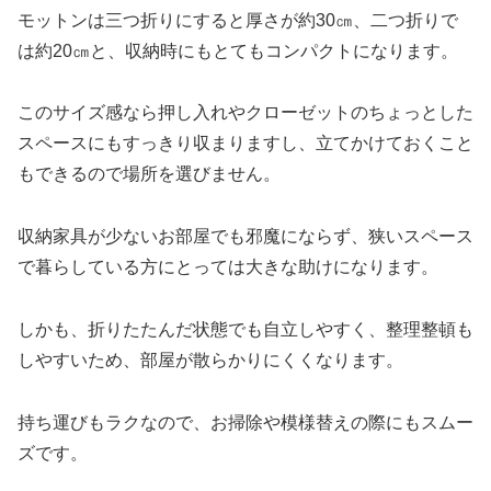
モットンは三つ折りにすると厚さが約30㎝、二つ折りで
は約20㎝と、収納時にもとてもコンパクトになります。
このサイズ感なら押し入れやクローゼットのちょっとした
スペースにもすっきり収まりますし、立てかけておくこと
もできるので場所を選びません。
収納家具が少ないお部屋でも邪魔にならず、狭いスペース
で暮らしている方にとっては大きな助けになります。
しかも、折りたたんだ状態でも自立しやすく、整理整頓も
しやすいため、部屋が散らかりにくくなります。
持ち運びもラクなので、お掃除や模様替えの際にもスムー
ズです。