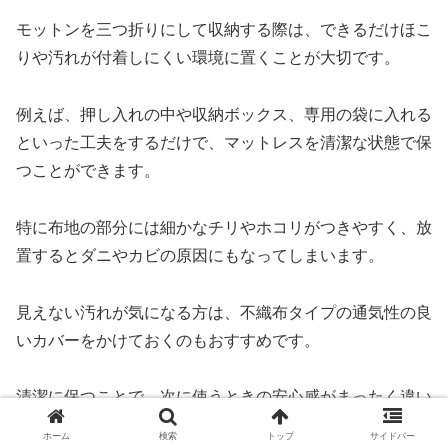
モットンを三つ折りにして収納する際は、できるだけほこ
りや汚れが付着しにくい環境に置くことが大切です。
例えば、押し入れの中や収納ボックス、専用の袋に入れる
といった工夫をするだけで、マットレスを清潔な状態で保
つことができます。
特に布地の部分には細かなチリやホコリがつきやすく、放
置するとダニやカビの原因にもなってしまいます。
見えない汚れが気になる方は、不織布タイプの通気性の良
いカバーをかけておくのもおすすめです。
清潔に保つことで、次に使うときの安心感がまったく違い
ますし、何より気持ちよく眠ることができます。
ホーム
検索
トップ
サイドバー