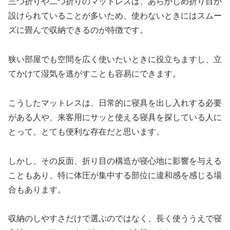
三つ折りや二つ折りのマットレスは、あらかじめ折り目が
設けられていることが多いため、使わないときにはスムー
ズに畳んで収納できるのが特徴です。
狭い部屋でも空間を広く使いたいときに役立ちますし、立
てかけて湿気を逃がすことも容易にできます。
こうしたマットレスは、日常的に寝具を出し入れする必要
がある人や、来客用にサッと使える寝具を探している人に
とって、とても便利な存在だと思います。
しかし、その反面、折り目の構造が寝心地に影響を与える
こともあり、特に体圧が集中する部位に違和感を感じる場
合もあります。
収納のしやすさだけで選ぶのではなく、長く使ううえで寝