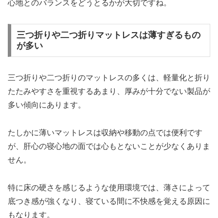
心地とのバランスをどうとるかが大切ですね。
三つ折りや二つ折りマットレスは薄すぎるもの
が多い
三つ折りや二つ折りのマットレスの多くは、軽量化と折り
たたみやすさを重視するあまり、厚みが十分でない製品が
多い傾向にあります。
たしかに薄いマットレスは収納や移動の点では便利です
が、肝心の寝心地の面では心もとないことが少なくありま
せん。
特に床の硬さを感じるような使用環境では、薄さによって
底つき感が強くなり、寝ている間に不快感を覚える原因に
もなります。